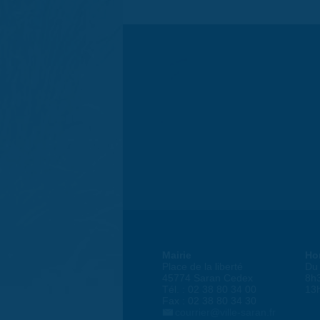
Mairie
Ho
Place de la liberté
Du 
45774 Saran Cedex
8h
Tél. : 02 38 80 34 00
13
Fax : 02 38 80 34 30
courrier@ville-saran.fr