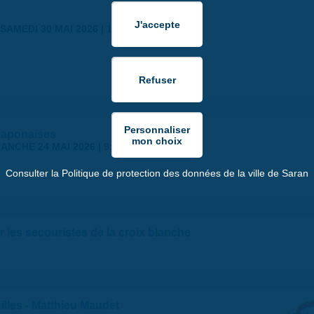
SAMEDI 30 MAI 2026 | 17:00
japonaises
ANCHE 24 MAI 2026 | 9:00
Consulter la Politique de protection des données de la ville de Saran
 les secouristes de la croix blanche
illes - Matthieu Maudet