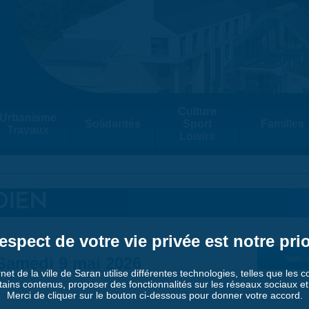
Culture
Urbanisme
Solidarités
Sport
Familles
Travaux
Loisirs
DIEN
espect de votre vie privée est notre prio
Samedi 9 mai 2026
Suiv. 
rnet de la ville de Saran utilise différentes technologies, telles que les 
tains contenus, proposer des fonctionnalités sur les réseaux sociaux et a
Merci de cliquer sur le bouton ci-dessous pour donner votre accord.