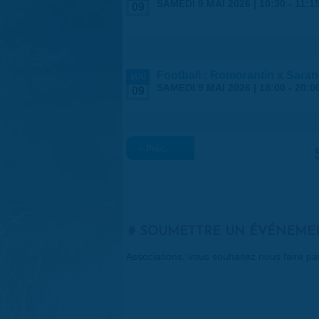
SAMEDI 9 MAI 2026 |
10:30
-
11:1
09
Football : Romorantin x Saran
MAI
SAMEDI 9 MAI 2026 |
18:00
-
20:0
09
« Préc.
SOUMETTRE UN ÉVÉNEME
Associations, vous souhaitez nous faire p