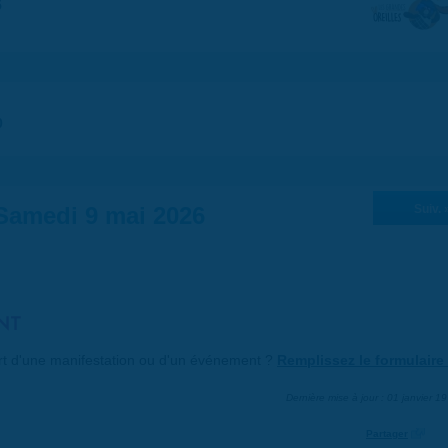
5
0
Samedi 9 mai 2026
Suiv. 
NT
art d'une manifestation ou d'un événement ?
Remplissez le formulaire 
Dernière mise à jour : 01 janvier 1
Partager