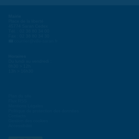
Mairie
Place de la liberté
45774 Saran Cedex
Tél. : 02 38 80 34 00
Fax : 02 38 80 34 30
courrier@ville-saran.fr
Horaires
Du lundi au vendredi :
8h30 > 12h
13h > 16h30
Plan du site
Flux RSS
Mentions Légales
Politique de protection des données
Contacts
Gestion des cookies
Accessibilité