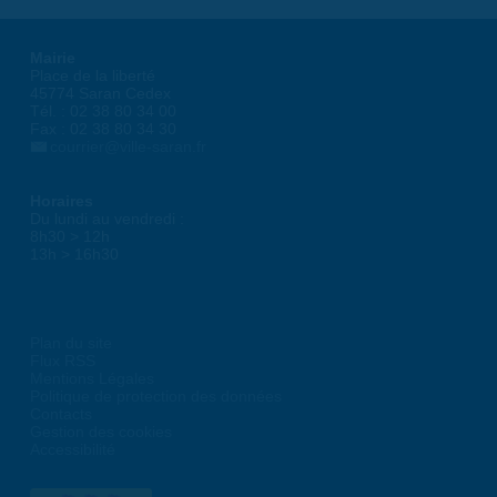
Mairie
Place de la liberté
45774 Saran Cedex
Tél. : 02 38 80 34 00
Fax : 02 38 80 34 30
courrier@ville-saran.fr
Horaires
Du lundi au vendredi :
8h30 > 12h
13h > 16h30
Plan du site
Flux RSS
Mentions Légales
Politique de protection des données
Contacts
Gestion des cookies
Accessibilité