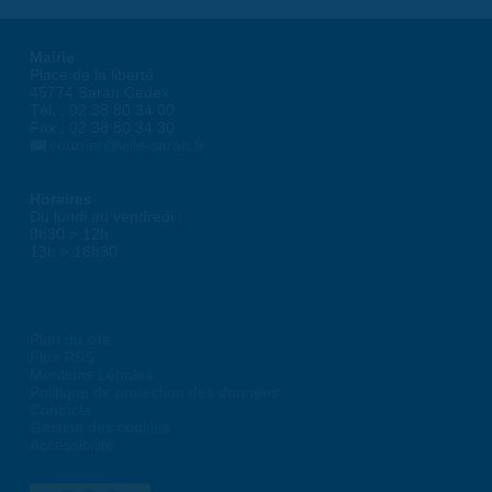
Mairie
Place de la liberté
45774 Saran Cedex
Tél. : 02 38 80 34 00
Fax : 02 38 80 34 30
courrier@ville-saran.fr
Horaires
Du lundi au vendredi :
8h30 > 12h
13h > 16h30
Plan du site
Flux RSS
Mentions Légales
Politique de protection des données
Contacts
Gestion des cookies
Accessibilité