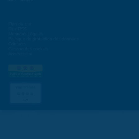
Plan du site
Flux RSS
Mentions Légales
Politique de protection des données
Contacts
Gestion des cookies
Accessibilité