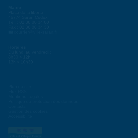
Mairie
Place de la liberté
45774 Saran Cedex
Tél. : 02 38 80 34 00
Fax : 02 38 80 34 30
courrier@ville-saran.fr
Horaires
Du lundi au vendredi :
8h30 > 12h
13h > 16h30
Plan du site
Flux RSS
Mentions Légales
Politique de protection des données
Contacts
Gestion des cookies
Accessibilité