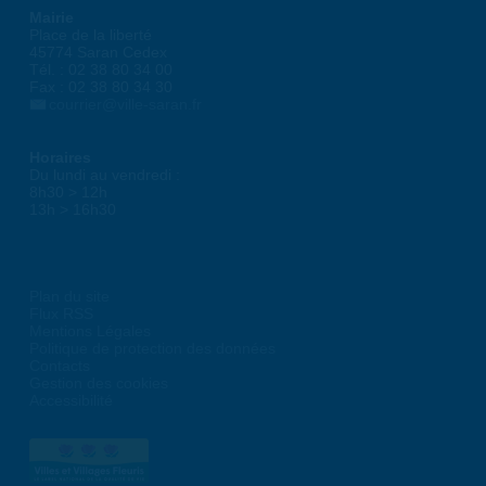
Mairie
Place de la liberté
45774 Saran Cedex
Tél. : 02 38 80 34 00
Fax : 02 38 80 34 30
courrier@ville-saran.fr
Horaires
Du lundi au vendredi :
8h30 > 12h
13h > 16h30
Plan du site
Flux RSS
Mentions Légales
Politique de protection des données
Contacts
Gestion des cookies
Accessibilité