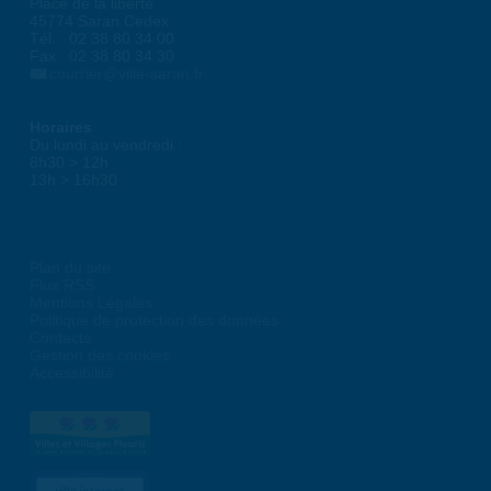
Place de la liberté
45774 Saran Cedex
Tél. : 02 38 80 34 00
Fax : 02 38 80 34 30
courrier@ville-saran.fr
Horaires
Du lundi au vendredi :
8h30 > 12h
13h > 16h30
Plan du site
Flux RSS
Mentions Légales
Politique de protection des données
Contacts
Gestion des cookies
Accessibilité