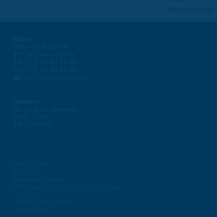
Suivre @VilleSaran
Mairie
Place de la liberté
45774 Saran Cedex
Tél. : 02 38 80 34 00
Fax : 02 38 80 34 30
courrier@ville-saran.fr
Horaires
Du lundi au vendredi :
8h30 > 12h
13h > 16h30
Plan du site
Flux RSS
Mentions Légales
Politique de protection des données
Contacts
Gestion des cookies
Accessibilité