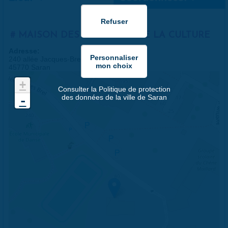
MAISON DES LOISIRS ET DE LA CULTURE
Adresse:
240 allée Jacques-Brel
45770 Saran
+
Consulter la Politique de protection
des données de la ville de Saran
-