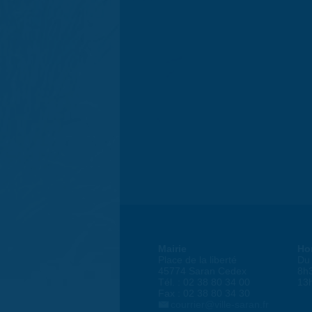
Mairie
Ho
Place de la liberté
Du 
45774 Saran Cedex
8h
Tél. : 02 38 80 34 00
13
Fax : 02 38 80 34 30
courrier@ville-saran.fr