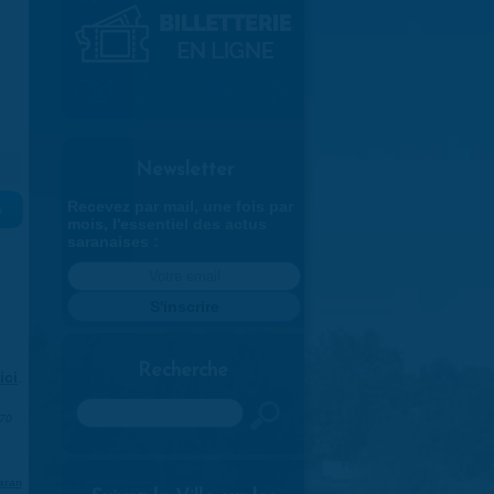
Newsletter
Recevez par mail, une fois par
»
mois, l'essentiel des actus
saranaises :
Recherche
ici
.
Rechercher
970
aran