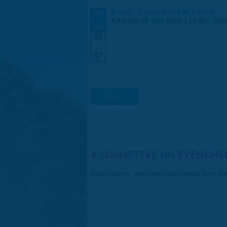
Expo "Regard sur le passé"
MAI
-
SAMEDI 30 MAI 2026 | 14:00
-
DIM
JUIN
30
-
07
« Préc.
SOUMETTRE UN ÉVÉNEME
Associations, vous souhaitez nous faire p