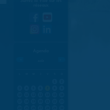
Suivez la Ville sur les
réseaux
Agenda
«
»
août
L
M
M
J
V
S
D
1
2
3
4
5
6
7
8
9
10
11
12
13
14
15
16
17
18
19
20
21
22
23
24
25
26
27
28
29
30