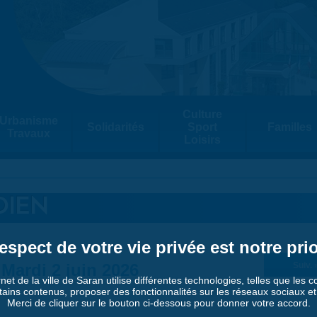
Culture
Urbanisme
Solidarités
Sport
Familles
Travaux
Loisirs
DIEN
espect de votre vie privée est notre prio
Mardi 2 juin 2026
Suiv. 
rnet de la ville de Saran utilise différentes technologies, telles que les 
tains contenus, proposer des fonctionnalités sur les réseaux sociaux et a
Merci de cliquer sur le bouton ci-dessous pour donner votre accord.