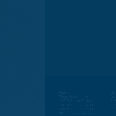
Mairie
Ho
Place de la liberté
Du 
45774 Saran Cedex
8h
Tél. : 02 38 80 34 00
13
Fax : 02 38 80 34 30
courrier@ville-saran.fr