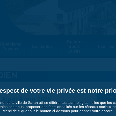
Culture
Urbanisme
Solidarités
Sport
Familles
Travaux
Loisirs
DIEN
espect de votre vie privée est notre prio
Jeudi 4 juin 2026
Suiv. 
rnet de la ville de Saran utilise différentes technologies, telles que les 
tains contenus, proposer des fonctionnalités sur les réseaux sociaux et a
Merci de cliquer sur le bouton ci-dessous pour donner votre accord.