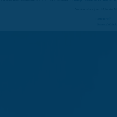
Dernière mise à jour : 01 janvier 1
Partager
Suivre @VilleS