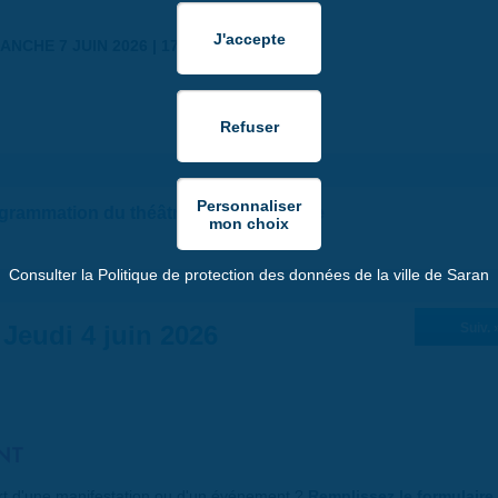
ANCHE 7 JUIN 2026 | 17:30
ogrammation du théâtre de la Tête Noire
Consulter la Politique de protection des données de la ville de Saran
Jeudi 4 juin 2026
Suiv. 
NT
art d'une manifestation ou d'un événement ?
Remplissez le formulaire 