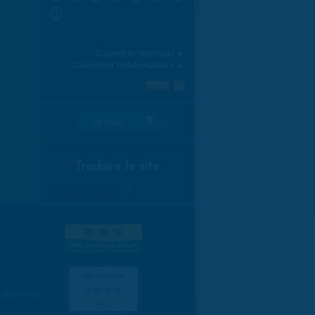
31
Calendrier mensuel ►
Calendrier hebdomadaire ►
Je suis:
Traduire le site
Select Language
▼
es données