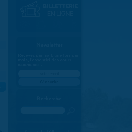
Newsletter
Recevez par mail, une fois par
mois, l'essentiel des actus
saranaises :
»
Recherche
Rechercher
ici
.