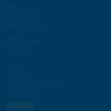
Mairie
Place de la liberté
45774 Saran Cedex
Tél. : 02 38 80 34 00
Fax : 02 38 80 34 30
courrier@ville-saran.fr
Horaires
Du lundi au vendredi :
8h30 > 12h
13h > 16h30
Plan du site
Flux RSS
Mentions Légales
Politique de protection des données
Contacts
Gestion des cookies
Accessibilité