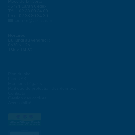
Place de la liberté
45774 Saran Cedex
Tél. : 02 38 80 34 00
Fax : 02 38 80 34 30
courrier@ville-saran.fr
Horaires
Du lundi au vendredi :
8h30 > 12h
13h > 16h30
Plan du site
Flux RSS
Mentions Légales
Politique de protection des données
Contacts
Gestion des cookies
Accessibilité