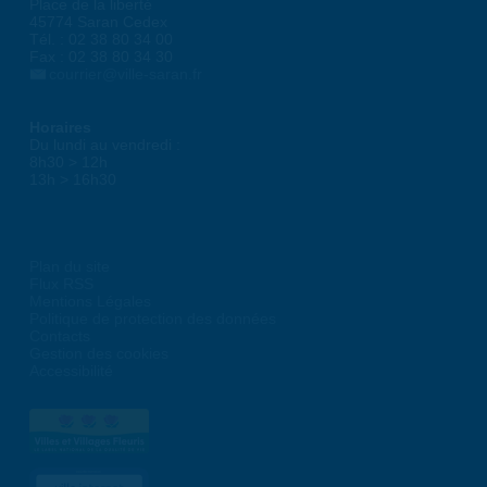
Place de la liberté
45774 Saran Cedex
Tél. : 02 38 80 34 00
Fax : 02 38 80 34 30
courrier@ville-saran.fr
Horaires
Du lundi au vendredi :
8h30 > 12h
13h > 16h30
Plan du site
Flux RSS
Mentions Légales
Politique de protection des données
Contacts
Gestion des cookies
Accessibilité