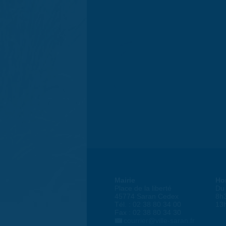
Mairie
Ho
Place de la liberté
Du 
45774 Saran Cedex
8h
Tél. : 02 38 80 34 00
13
Fax : 02 38 80 34 30
courrier@ville-saran.fr