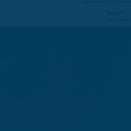
Dernière mise à jour : 01 janvier 1
Partager
Suivre @VilleS