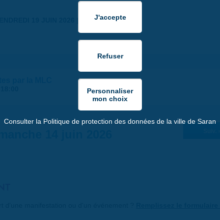
ENDREDI 19 JUIN 2026 | 18:30
tes par la MLC
-
18:00
Consulter la Politique de protection des données de la ville de Saran
manche 14 juin 2026
Suiv. 
NT
art d'une manifestation ou d'un événement ?
Remplissez le formulaire 