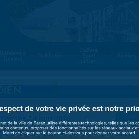
Culture
Urbanisme
Solidarités
Sport
Familles
Travaux
Loisirs
DIEN
espect de votre vie privée est notre prio
manche 14 juin 2026
Suiv. 
rnet de la ville de Saran utilise différentes technologies, telles que les 
tains contenus, proposer des fonctionnalités sur les réseaux sociaux et a
Merci de cliquer sur le bouton ci-dessous pour donner votre accord.