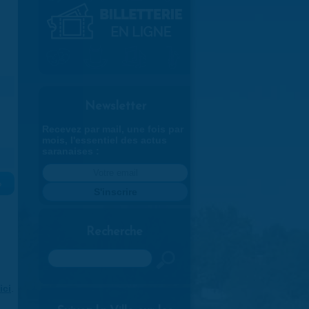
Newsletter
Recevez par mail, une fois par
mois, l'essentiel des actus
saranaises :
»
Recherche
Rechercher
ici
.