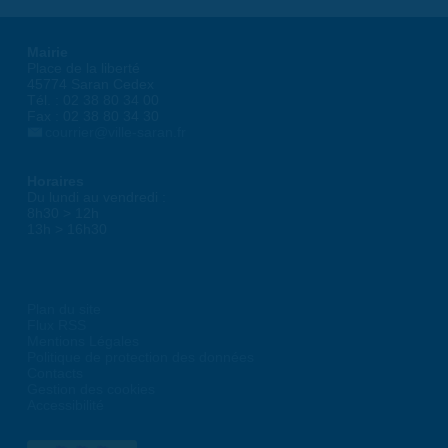
Mairie
Place de la liberté
45774 Saran Cedex
Tél. : 02 38 80 34 00
Fax : 02 38 80 34 30
courrier@ville-saran.fr
Horaires
Du lundi au vendredi :
8h30 > 12h
13h > 16h30
Plan du site
Flux RSS
Mentions Légales
Politique de protection des données
Contacts
Gestion des cookies
Accessibilité