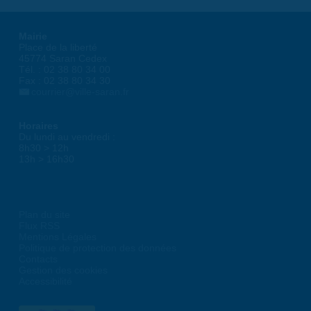
Mairie
Place de la liberté
45774 Saran Cedex
Tél. : 02 38 80 34 00
Fax : 02 38 80 34 30
courrier@ville-saran.fr
Horaires
Du lundi au vendredi :
8h30 > 12h
13h > 16h30
Plan du site
Flux RSS
Mentions Légales
Politique de protection des données
Contacts
Gestion des cookies
Accessibilité