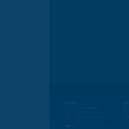
Mairie
Ho
Place de la liberté
Du 
45774 Saran Cedex
8h
Tél. : 02 38 80 34 00
13
Fax : 02 38 80 34 30
courrier@ville-saran.fr