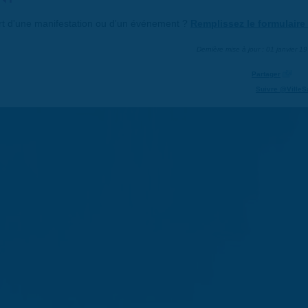
art d'une manifestation ou d'un événement ?
Remplissez le formulaire 
Dernière mise à jour : 01 janvier 1
Partager
Suivre @VilleS