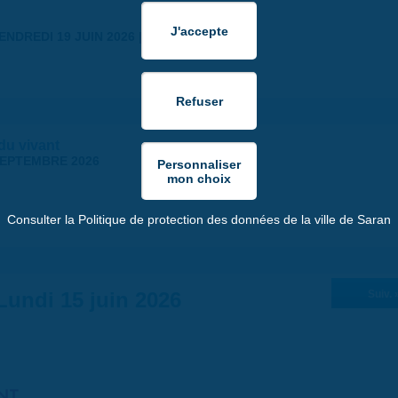
ENDREDI 19 JUIN 2026 | 18:30
 du vivant
SEPTEMBRE 2026
Consulter la Politique de protection des données de la ville de Saran
Lundi 15 juin 2026
Suiv. 
NT