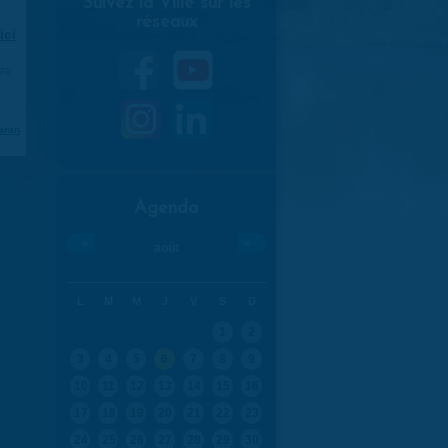
Suivez la Ville sur les
réseaux
ici
.
970
aran
Agenda
«
»
août
L
M
M
J
V
S
D
1
2
3
4
5
6
7
8
9
10
11
12
13
14
15
16
17
18
19
20
21
22
23
24
25
26
27
28
29
30