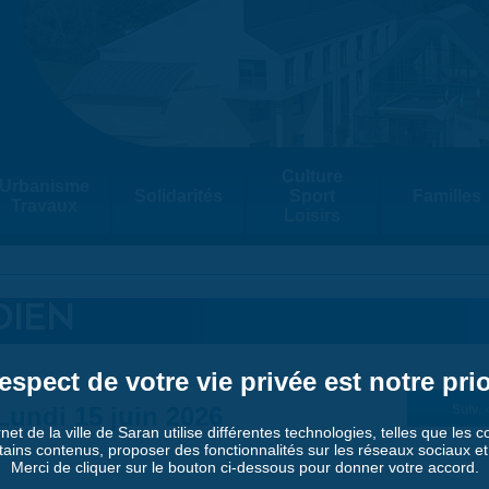
Culture
Urbanisme
Solidarités
Sport
Familles
Travaux
Loisirs
DIEN
espect de votre vie privée est notre prio
Lundi 15 juin 2026
Suiv. 
rnet de la ville de Saran utilise différentes technologies, telles que les 
tains contenus, proposer des fonctionnalités sur les réseaux sociaux et a
Merci de cliquer sur le bouton ci-dessous pour donner votre accord.