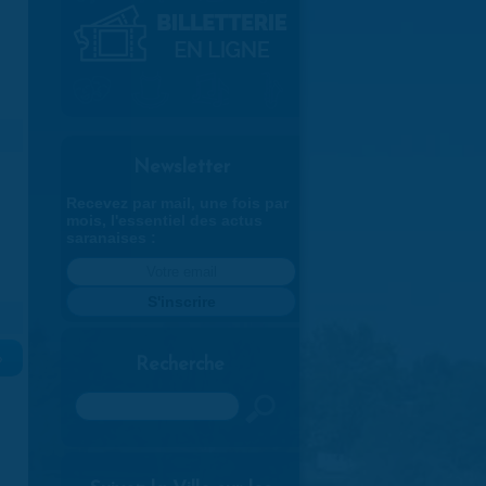
Newsletter
Recevez par mail, une fois par
mois, l'essentiel des actus
saranaises :
»
Recherche
Rechercher