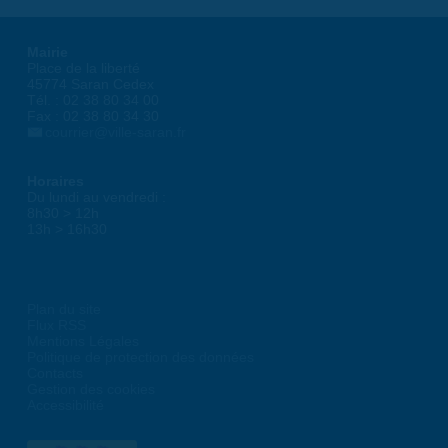
Mairie
Place de la liberté
45774 Saran Cedex
Tél. : 02 38 80 34 00
Fax : 02 38 80 34 30
courrier@ville-saran.fr
Horaires
Du lundi au vendredi :
8h30 > 12h
13h > 16h30
Plan du site
Flux RSS
Mentions Légales
Politique de protection des données
Contacts
Gestion des cookies
Accessibilité