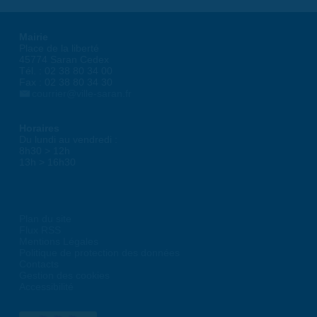
Mairie
Place de la liberté
45774 Saran Cedex
Tél. : 02 38 80 34 00
Fax : 02 38 80 34 30
courrier@ville-saran.fr
Horaires
Du lundi au vendredi :
8h30 > 12h
13h > 16h30
Plan du site
Flux RSS
Mentions Légales
Politique de protection des données
Contacts
Gestion des cookies
Accessibilité