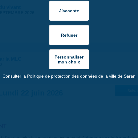
 du vivant
SEPTEMBRE 2026
par la MLC
0
Consulter la Politique de protection des données de la ville de Saran
Lundi 22 juin 2026
Suiv. 
NT
art d'une manifestation ou d'un événement ?
Remplissez le formulaire 