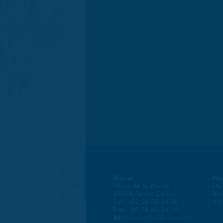
Mairie
Ho
Place de la liberté
Du 
45774 Saran Cedex
8h
Tél. : 02 38 80 34 00
13
Fax : 02 38 80 34 30
courrier@ville-saran.fr