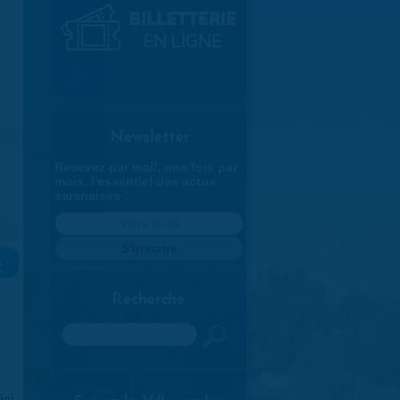
Newsletter
Recevez par mail, une fois par
mois, l'essentiel des actus
saranaises :
»
Recherche
Rechercher
ici
.