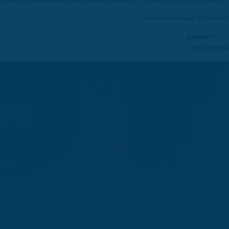
Dernière mise à jour : 01 janvier 1
Partager
Suivre @VilleS