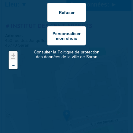
Lieu:
Coordonnées:
INSTITUT DES CENT ARPENTS
Adresse:
450 rue des Jonquilles
45770 Saran
Consulter la Politique de protection
+
des données de la ville de Saran
-