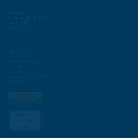
Horaires
Du lundi au vendredi :
8h30 > 12h
13h > 16h30
Plan du site
Flux RSS
Mentions Légales
Politique de protection des données
Contacts
Gestion des cookies
Accessibilité