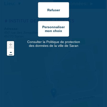
Lieu:
Coordonnées:
INSTITUT DES CENT ARPENTS
Adresse:
450 rue des Jonquilles
45770 Saran
Consulter la Politique de protection
+
des données de la ville de Saran
-