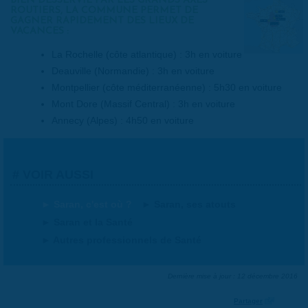
BIEN DESSERVIE PAR LES GRANDS AXES
ROUTIERS, LA COMMUNE PERMET DE
GAGNER RAPIDEMENT DES LIEUX DE
VACANCES :
La Rochelle (côte atlantique) : 3h en voiture
Deauville (Normandie) : 3h en voiture
Montpellier (côte méditerranéenne) : 5h30 en voiture
Mont Dore (Massif Central) : 3h en voiture
Annecy (Alpes) : 4h50 en voiture
VOIR AUSSI
Saran, c'est où ?
Saran, ses atouts
Saran et la Santé
Autres professionnels de Santé
Dernière mise à jour : 12 décembre 2016
Partager