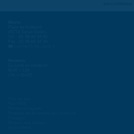
Suivre @VilleSaran
Mairie
Place de la liberté
45774 Saran Cedex
Tél. : 02 38 80 34 00
Fax : 02 38 80 34 30
courrier@ville-saran.fr
Horaires
Du lundi au vendredi :
8h30 > 12h
13h > 16h30
Plan du site
Flux RSS
Mentions Légales
Politique de protection des données
Contacts
Gestion des cookies
Accessibilité