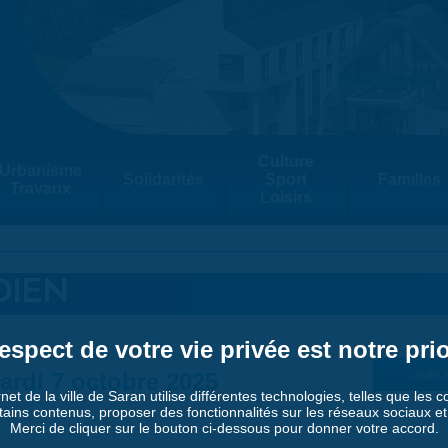
Culture
Urbanisme
Solidarités
Sport
Familles
Travaux
Loisirs
DIEN
espect de votre vie privée est notre prio
ardi 7 octobre 2025
Suiv. 
rnet de la ville de Saran utilise différentes technologies, telles que les 
tains contenus, proposer des fonctionnalités sur les réseaux sociaux et a
Merci de cliquer sur le bouton ci-dessous pour donner votre accord.