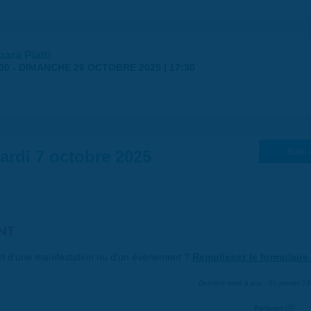
ara Piatti
00
-
DIMANCHE 26 OCTOBRE 2025 | 17:30
ardi 7 octobre 2025
Suiv. 
NT
art d'une manifestation ou d'un événement ?
Remplissez le formulaire 
Dernière mise à jour : 01 janvier 1
Partager