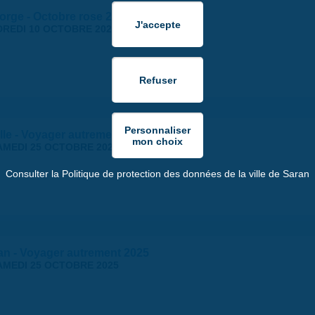
orge - Octobre rose 2025
REDI 10 OCTOBRE 2025
lle - Voyager autrement 2025
AMEDI 25 OCTOBRE 2025
Consulter la Politique de protection des données de la ville de Saran
ran - Voyager autrement 2025
AMEDI 25 OCTOBRE 2025