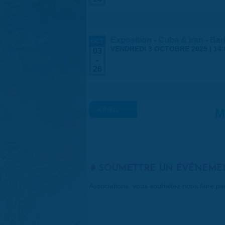
Exposition - Cuba & Iran - Barb
OCT
VENDREDI 3 OCTOBRE 2025 | 14:
03
-
26
« Préc.
M
SOUMETTRE UN ÉVÉNEME
Associations, vous souhaitez nous faire p