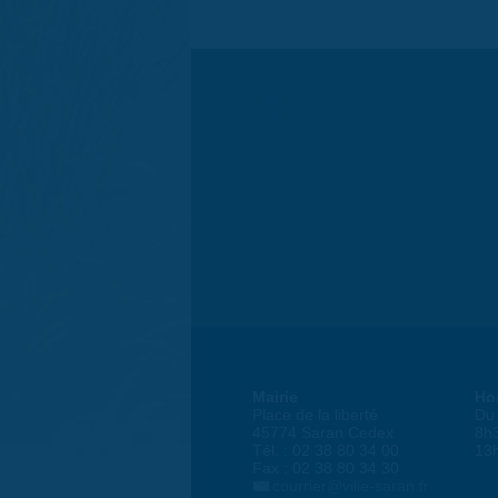
Mairie
Ho
Place de la liberté
Du 
45774 Saran Cedex
8h
Tél. : 02 38 80 34 00
13
Fax : 02 38 80 34 30
courrier@ville-saran.fr