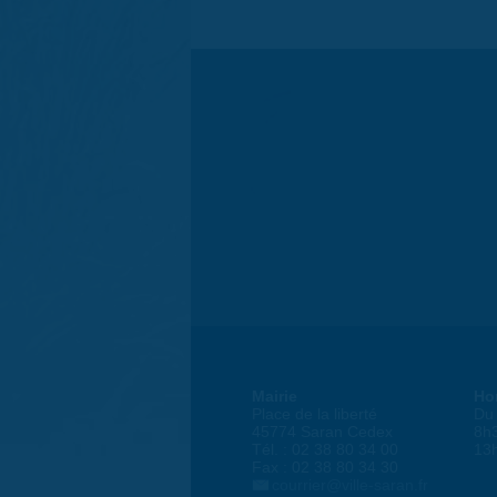
Mairie
Ho
Place de la liberté
Du 
45774 Saran Cedex
8h
Tél. : 02 38 80 34 00
13
Fax : 02 38 80 34 30
courrier@ville-saran.fr