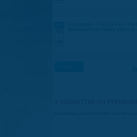
Exposition - Cuba & Iran - Barb
OCT
VENDREDI 3 OCTOBRE 2025 | 14:
03
-
26
« Préc.
J
SOUMETTRE UN ÉVÉNEME
Associations, vous souhaitez nous faire p