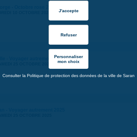
orge - Octobre rose 2025
REDI 10 OCTOBRE 2025
lle - Voyager autrement 2025
AMEDI 25 OCTOBRE 2025
Consulter la Politique de protection des données de la ville de Saran
ran - Voyager autrement 2025
AMEDI 25 OCTOBRE 2025