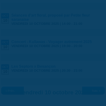
Séances d'art floral, proposé par Petite fleur
OCT
saranaise
10
VENDREDI 10 OCTOBRE 2025 |
14:00
-
21:00
Concert - Kullawas - Voyager autrement 2025
OCT
VENDREDI 10 OCTOBRE 2025 |
19:00
-
20:00
10
Les Septors x Besançon
OCT
VENDREDI 10 OCTOBRE 2025 |
20:30
-
23:00
10
« Préc.
Vendredi 10 octobre 2025
Suiv. »