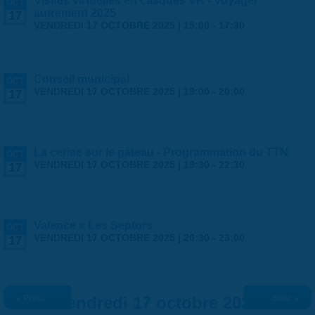
Visites virtuelles en casques VR - Voyager
OCT
autrement 2025
17
VENDREDI 17 OCTOBRE 2025 |
15:00
-
17:30
Conseil municipal
OCT
VENDREDI 17 OCTOBRE 2025 |
19:00
-
20:00
17
La cerise sur le gâteau - Programmation du TTN
OCT
VENDREDI 17 OCTOBRE 2025 |
19:30
-
22:30
17
Valence x Les Septors
OCT
VENDREDI 17 OCTOBRE 2025 |
20:30
-
23:00
17
« Préc.
Vendredi 17 octobre 2025
Suiv. »