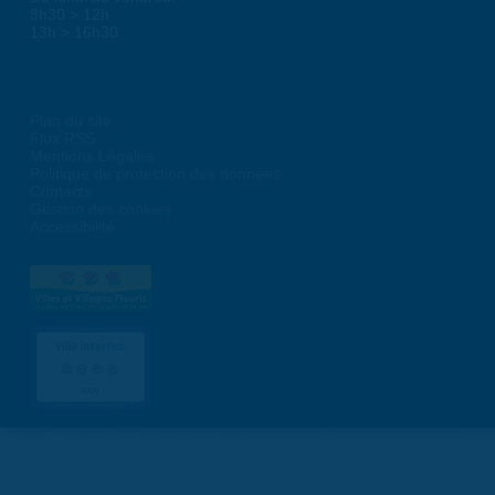
8h30 > 12h
13h > 16h30
Plan du site
Flux RSS
Mentions Légales
Politique de protection des données
Contacts
Gestion des cookies
Accessibilité