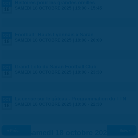
Histoires pour les grandes oreilles
OCT
SAMEDI 18 OCTOBRE 2025 |
15:00
-
15:45
18
Football : Hauts Lyonnais x Saran
OCT
SAMEDI 18 OCTOBRE 2025 |
18:00
-
20:00
18
Grand Loto du Saran Football Club
OCT
SAMEDI 18 OCTOBRE 2025 |
18:00
-
23:30
18
La cerise sur le gâteau - Programmation du TTN
OCT
SAMEDI 18 OCTOBRE 2025 |
19:30
-
22:30
18
« Préc.
Samedi 18 octobre 2025
Suiv. »