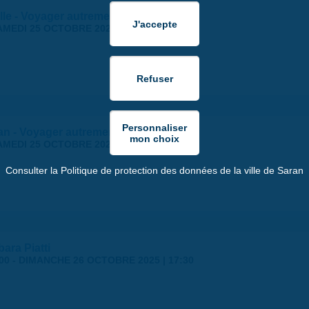
lle - Voyager autrement 2025
AMEDI 25 OCTOBRE 2025
ran - Voyager autrement 2025
AMEDI 25 OCTOBRE 2025
Consulter la Politique de protection des données de la ville de Saran
ara Piatti
00
-
DIMANCHE 26 OCTOBRE 2025 | 17:30