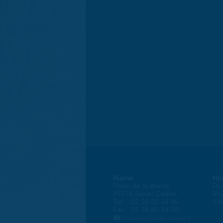
Mairie
Ho
Place de la liberté
Du 
45774 Saran Cedex
8h
Tél. : 02 38 80 34 00
13
Fax : 02 38 80 34 30
courrier@ville-saran.fr