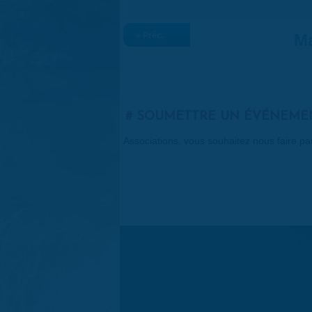
« Préc.
Ma
SOUMETTRE UN ÉVÉNEME
Associations, vous souhaitez nous faire p