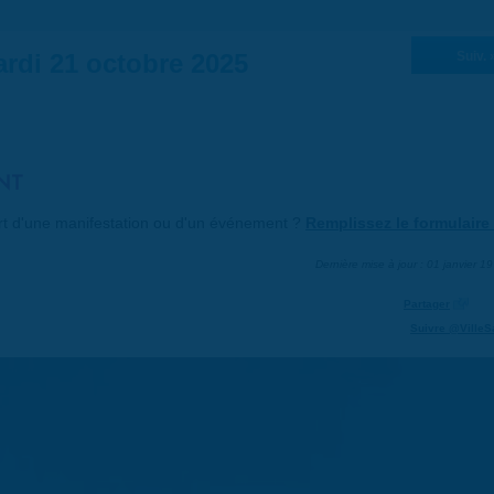
rdi 21 octobre 2025
Suiv. 
NT
art d'une manifestation ou d'un événement ?
Remplissez le formulaire 
Dernière mise à jour : 01 janvier 1
Partager
Suivre @VilleS