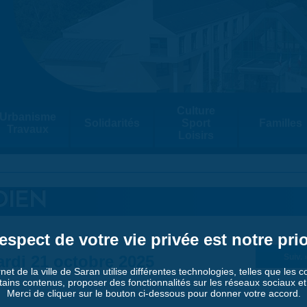
Culture
Urbanisme
Solidarités
Sport
Familles
Travaux
Loisirs
DIEN
espect de votre vie privée est notre prio
rdi 21 octobre 2025
Suiv. 
rnet de la ville de Saran utilise différentes technologies, telles que les 
tains contenus, proposer des fonctionnalités sur les réseaux sociaux et a
Merci de cliquer sur le bouton ci-dessous pour donner votre accord.