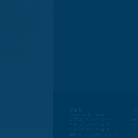
Mairie
Ho
Place de la liberté
Du 
45774 Saran Cedex
8h
Tél. : 02 38 80 34 00
13
Fax : 02 38 80 34 30
courrier@ville-saran.fr