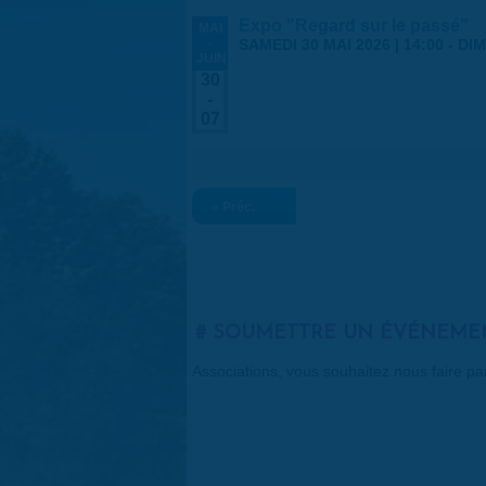
Expo "Regard sur le passé"
MAI
-
SAMEDI 30 MAI 2026 | 14:00
-
DIM
JUIN
30
-
07
« Préc.
SOUMETTRE UN ÉVÉNEME
Associations, vous souhaitez nous faire p