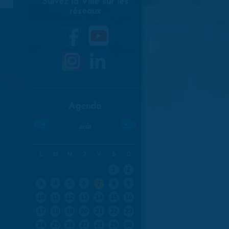
Suivez la Ville sur les
réseaux
Agenda
«
»
août
L
M
M
J
V
S
D
1
2
3
4
5
6
7
8
9
10
11
12
13
14
15
16
17
18
19
20
21
22
23
24
25
26
27
28
29
30