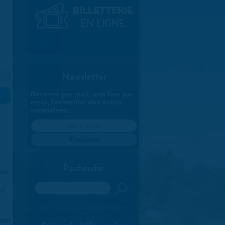
Newsletter
Recevez par mail, une fois par
»
mois, l'essentiel des actus
saranaises :
Recherche
ici
.
Rechercher
970
aran