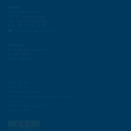
Mairie
Place de la liberté
45774 Saran Cedex
Tél. : 02 38 80 34 00
Fax : 02 38 80 34 30
courrier@ville-saran.fr
Horaires
Du lundi au vendredi :
8h30 > 12h
13h > 16h30
Plan du site
Flux RSS
Mentions Légales
Politique de protection des données
Contacts
Gestion des cookies
Accessibilité