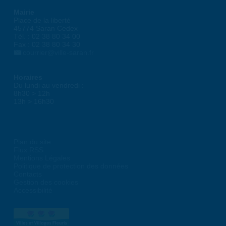
Mairie
Place de la liberté
45774 Saran Cedex
Tél. : 02 38 80 34 00
Fax : 02 38 80 34 30
courrier@ville-saran.fr
Horaires
Du lundi au vendredi :
8h30 > 12h
13h > 16h30
Plan du site
Flux RSS
Mentions Légales
Politique de protection des données
Contacts
Gestion des cookies
Accessibilité