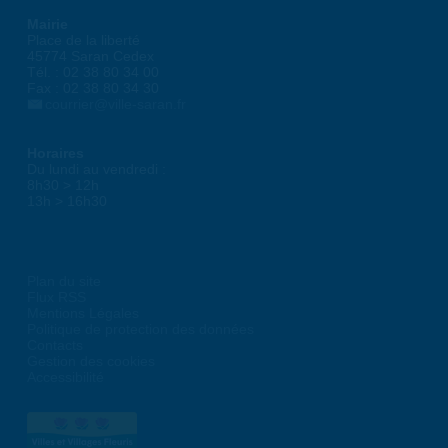
Mairie
Place de la liberté
45774 Saran Cedex
Tél. : 02 38 80 34 00
Fax : 02 38 80 34 30
courrier@ville-saran.fr
Horaires
Du lundi au vendredi :
8h30 > 12h
13h > 16h30
Plan du site
Flux RSS
Mentions Légales
Politique de protection des données
Contacts
Gestion des cookies
Accessibilité