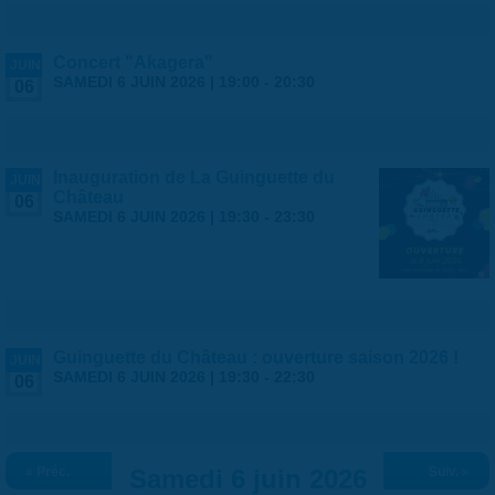
Concert "Akagera"
JUIN
SAMEDI 6 JUIN 2026 |
19:00
-
20:30
06
Inauguration de La Guinguette du
JUIN
Château
06
SAMEDI 6 JUIN 2026 |
19:30
-
23:30
Guinguette du Château : ouverture saison 2026 !
JUIN
SAMEDI 6 JUIN 2026 |
19:30
-
22:30
06
« Préc.
Samedi 6 juin 2026
Suiv. »