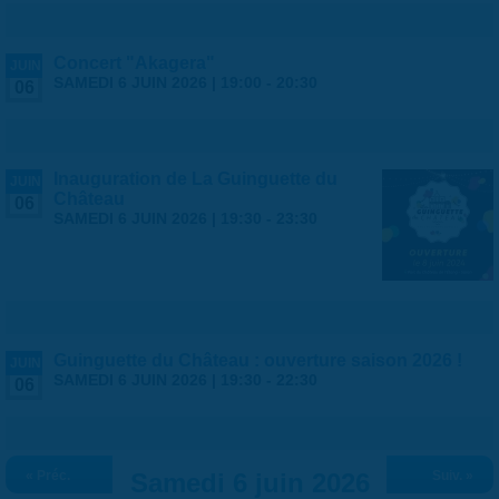
Concert "Akagera"
JUIN
SAMEDI 6 JUIN 2026 |
19:00
-
20:30
06
Inauguration de La Guinguette du
JUIN
Château
06
SAMEDI 6 JUIN 2026 |
19:30
-
23:30
Guinguette du Château : ouverture saison 2026 !
JUIN
SAMEDI 6 JUIN 2026 |
19:30
-
22:30
06
« Préc.
Samedi 6 juin 2026
Suiv. »