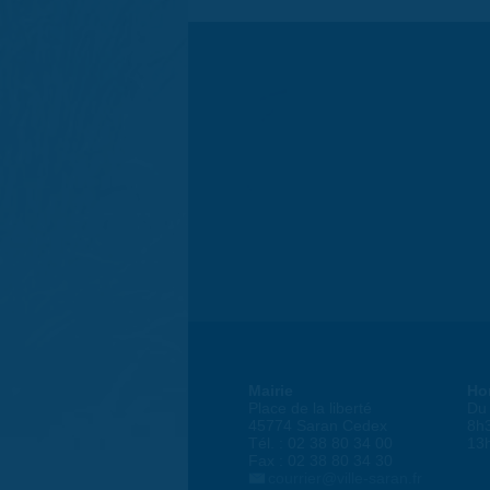
Mairie
Ho
Place de la liberté
Du 
45774 Saran Cedex
8h
Tél. : 02 38 80 34 00
13
Fax : 02 38 80 34 30
courrier@ville-saran.fr