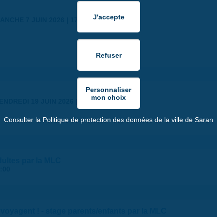
ANCHE 7 JUIN 2026 | 17:30
ENDREDI 19 JUIN 2026 | 18:30
Consulter la Politique de protection des données de la ville de Saran
dultes par la MLC
:00
 voyagent ! - stage parents/enfants par la MLC