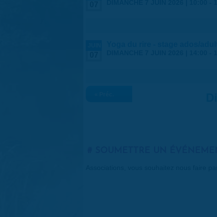
DIMANCHE 7 JUIN 2026 |
10:00
-
07
Yoga du rire - stage ados/adul
JUIN
DIMANCHE 7 JUIN 2026 |
14:00
-
07
« Préc.
D
SOUMETTRE UN ÉVÉNEME
Associations, vous souhaitez nous faire p