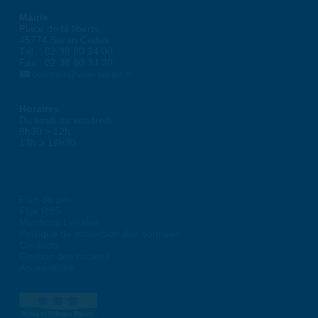
Mairie
Place de la liberté
45774 Saran Cedex
Tél. : 02 38 80 34 00
Fax : 02 38 80 34 30
courrier@ville-saran.fr
Horaires
Du lundi au vendredi :
8h30 > 12h
13h > 16h30
Plan du site
Flux RSS
Mentions Légales
Politique de protection des données
Contacts
Gestion des cookies
Accessibilité