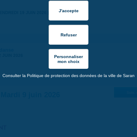
ENDREDI 19 JUIN 2026 | 18:30
 danse
 JUIN 2026
Consulter la Politique de protection des données de la ville de Saran
Mardi 9 juin 2026
Suiv. 
NT