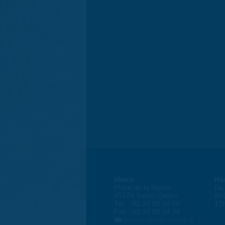
Mairie
Ho
Place de la liberté
Du 
45774 Saran Cedex
8h
Tél. : 02 38 80 34 00
13
Fax : 02 38 80 34 30
courrier@ville-saran.fr