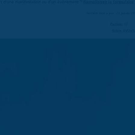
art d'une manifestation ou d'un événement ?
Remplissez le formulaire 
Dernière mise à jour : 01 janvier 1
Partager
Suivre @VilleS