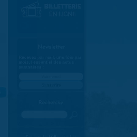
Newsletter
Recevez par mail, une fois par
mois, l'essentiel des actus
saranaises :
»
Recherche
Rechercher