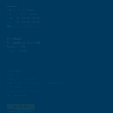
Mairie
Place de la liberté
45774 Saran Cedex
Tél. : 02 38 80 34 00
Fax : 02 38 80 34 30
courrier@ville-saran.fr
Horaires
Du lundi au vendredi :
8h30 > 12h
13h > 16h30
Plan du site
Flux RSS
Mentions Légales
Politique de protection des données
Contacts
Gestion des cookies
Accessibilité