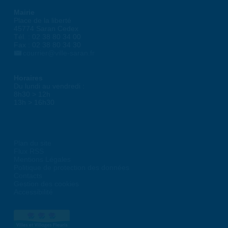
Mairie
Place de la liberté
45774 Saran Cedex
Tél. : 02 38 80 34 00
Fax : 02 38 80 34 30
courrier@ville-saran.fr
Horaires
Du lundi au vendredi :
8h30 > 12h
13h > 16h30
Plan du site
Flux RSS
Mentions Légales
Politique de protection des données
Contacts
Gestion des cookies
Accessibilité