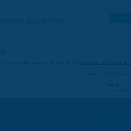
ndredi 12 juin 2026
Suiv. 
NT
art d'une manifestation ou d'un événement ?
Remplissez le formulaire 
Dernière mise à jour : 01 janvier 1
Partager
Suivre @VilleS