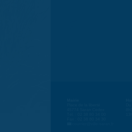
Mairie
Ho
Place de la liberté
Du 
45774 Saran Cedex
8h
Tél. : 02 38 80 34 00
13
Fax : 02 38 80 34 30
courrier@ville-saran.fr