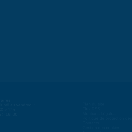
raires
Plan du site
lundi au vendredi :
Flux RSS
30 > 12h
Mentions Légales
h > 16h30
Politique de protection d
Contacts
Gestion des cookies