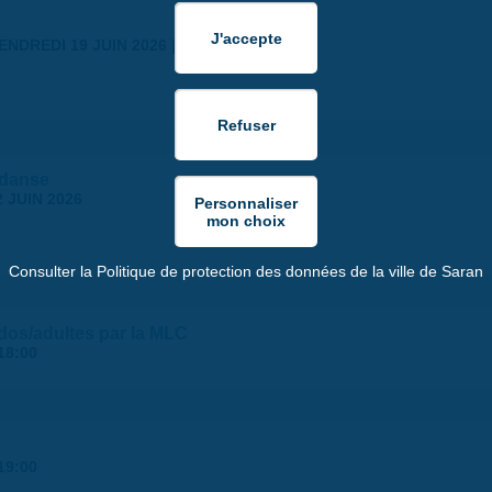
ENDREDI 19 JUIN 2026 | 18:30
 danse
 JUIN 2026
Consulter la Politique de protection des données de la ville de Saran
ados/adultes par la MLC
18:00
19:00