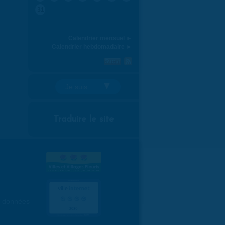
31
Calendrier mensuel ►
Calendrier hebdomadaire ►
Je suis:
Traduire le site
es données