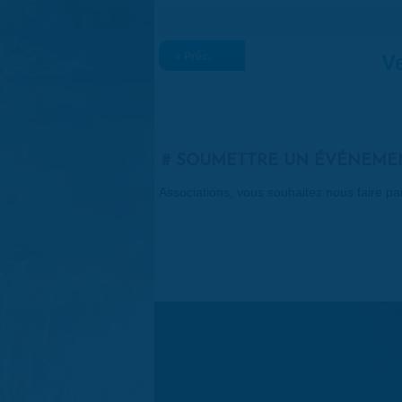
« Préc.
Ve
SOUMETTRE UN ÉVÉNEME
Associations, vous souhaitez nous faire p