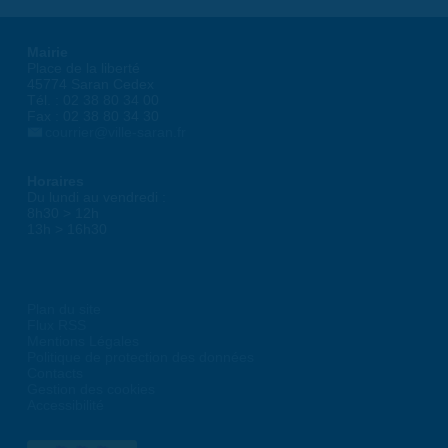
Mairie
Place de la liberté
45774 Saran Cedex
Tél. : 02 38 80 34 00
Fax : 02 38 80 34 30
courrier@ville-saran.fr
Horaires
Du lundi au vendredi :
8h30 > 12h
13h > 16h30
Plan du site
Flux RSS
Mentions Légales
Politique de protection des données
Contacts
Gestion des cookies
Accessibilité