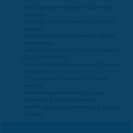
Caton (
pour une inhumation
|
pour une
crémation
)
Derigny (
pour une inhumation
|
pour une
crémation
)
Funé Center (
pour une inhumation
|
pour
une crémation
)
La Maison des obsèques (
pour une inhumation
|
pour une crémation
)
L'autre rive (
pour une inhumation
|
pour une
crémation
)
PFG (
pour une inhumation
|
pour une
crémation
)
Pompes Funèbres de France (
pour une
inhumation
|
pour une crémation
)
Roc Eclerc (
pour une inhumation
|
pour une
crémation
)