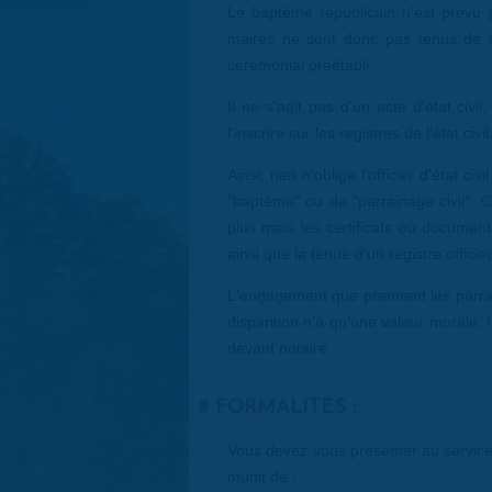
Le baptême républicain n'est prévu p
maires ne sont donc pas tenus de le
cérémonial préétabli.
Il ne s'agit pas d'un acte d'état civil
l'inscrire sur les registres de l'état civil
Ainsi, rien n'oblige l'officier d'état ci
"baptême" ou de "parrainage civil". Ce
plus mais les certificats ou documents
ainsi que la tenue d'un registre offici
L'engagement que prennent les parrai
disparition n'a qu'une valeur morale. 
devant notaire.
FORMALITÉS :
Vous devez vous présenter au service 
munit de :