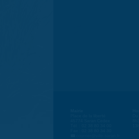
Mairie
Ho
Place de la liberté
Du 
45774 Saran Cedex
8h
Tél. : 02 38 80 34 00
13
Fax : 02 38 80 34 30
courrier@ville-saran.fr