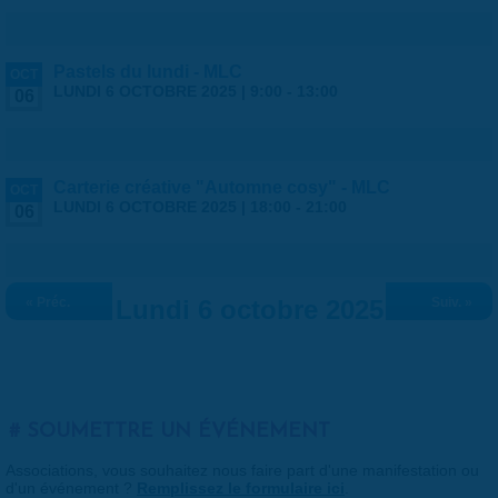
Pastels du lundi - MLC
OCT
LUNDI 6 OCTOBRE 2025 |
9:00
-
13:00
06
Carterie créative "Automne cosy" - MLC
OCT
LUNDI 6 OCTOBRE 2025 |
18:00
-
21:00
06
« Préc.
Lundi 6 octobre 2025
Suiv. »
SOUMETTRE UN ÉVÉNEMENT
Associations, vous souhaitez nous faire part d'une manifestation ou
d'un événement ?
Remplissez le formulaire ici
.