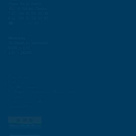
Place de la liberté
45774 Saran Cedex
Tél. : 02 38 80 34 00
Fax : 02 38 80 34 30
courrier@ville-saran.fr
Horaires
Du lundi au vendredi :
8h30 > 12h
13h > 16h30
Plan du site
Flux RSS
Mentions Légales
Politique de protection des données
Contacts
Gestion des cookies
Accessibilité