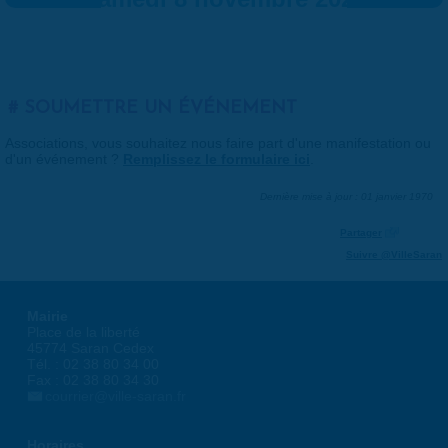
SOUMETTRE UN ÉVÉNEMENT
Associations, vous souhaitez nous faire part d'une manifestation ou
d'un événement ?
Remplissez le formulaire ici
.
Dernière mise à jour : 01 janvier 1970
Partager
Suivre @VilleSaran
Mairie
Place de la liberté
45774 Saran Cedex
Tél. : 02 38 80 34 00
Fax : 02 38 80 34 30
courrier@ville-saran.fr
Horaires