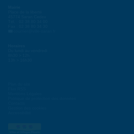
Mairie
Place de la liberté
45774 Saran Cedex
Tél. : 02 38 80 34 00
Fax : 02 38 80 34 30
courrier@ville-saran.fr
Horaires
Du lundi au vendredi :
8h30 > 12h
13h > 16h30
Plan du site
Flux RSS
Mentions Légales
Politique de protection des données
Contacts
Gestion des cookies
Accessibilité